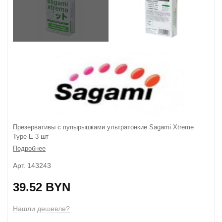
Презервативы с пупырышками ультратонкие Sagami Xtreme
Type-E 3 шт
Подробнее
Арт. 143243
39.52 BYN
Нашли дешевле?