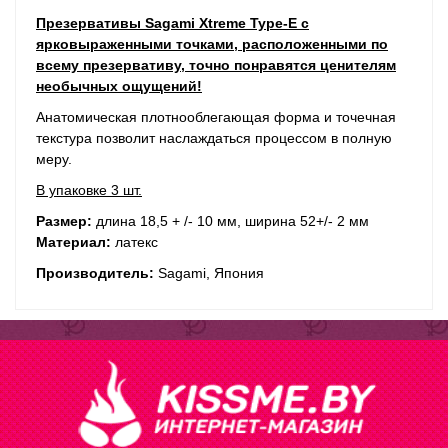
Презервативы Sagami Xtreme Type-E с
ярковыраженными точками, расположенными по
всему презервативу, точно понравятся ценителям
необычных ощущений!
Анатомическая плотнооблегающая форма и точечная
текстура позволит наслаждаться процессом в полную
меру.
В упаковке 3 шт.
Размер:
длина 18,5 + /- 10 мм, ширина 52+/- 2 мм
Материал:
латекс
Производитель:
Sagami, Япония