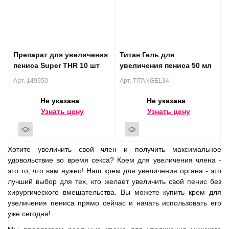
Препарат для увеличения
Титан Гель для
пениса Super THR 10 шт
увеличения пениса 50 мл
Арт. 149950
Арт. TiTANGEL34
Не указана
Не указана
Узнать цену
Узнать цену
Хотите увеличить свой член и получить максимальное
удовольствие во время секса? Крем для увеличения члена -
это то, что вам нужно! Наш крем для увеличения органа - это
лучший выбор для тех, кто желает увеличить свой пенис без
хирургического вмешательства. Вы можете купить крем для
увеличения пениса прямо сейчас и начать использовать его
уже сегодня!