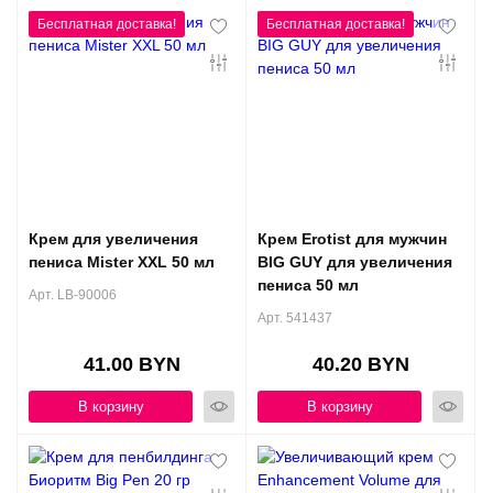
Крем для увеличения
Крем Erotist для мужчин
пениса Mister XXL 50 мл
BIG GUY для увеличения
пениса 50 мл
Арт. LB-90006
Арт. 541437
41.00 BYN
40.20 BYN
В корзину
В корзину