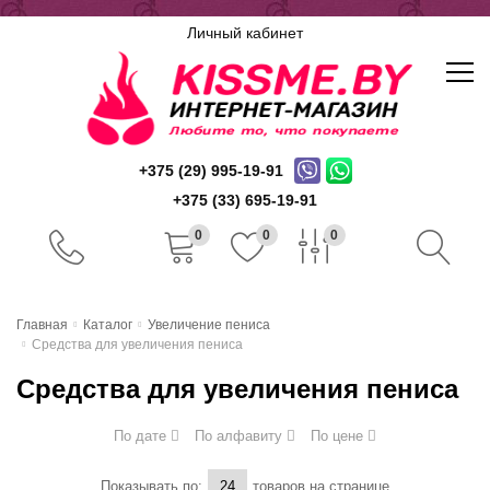
Личный кабинет
+375 (29) 995-19-91
+375 (33) 695-19-91
0
0
0
Главная
Главная
Каталог
Увеличение пениса
Средства для увеличения пениса
Каталог
Средства для увеличения пениса
Доставка и оплата
По дате
По алфавиту
По цене
Скидочная система
Показывать по:
товаров на странице