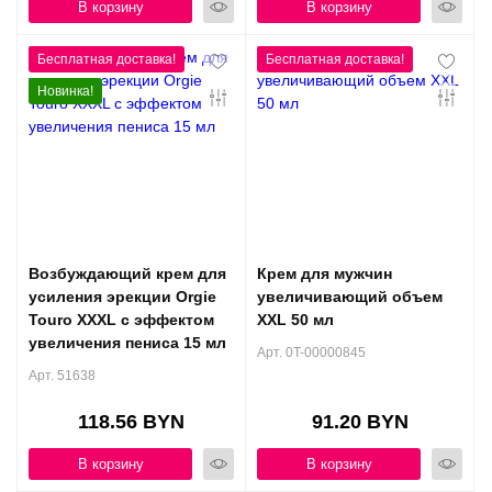
В корзину
В корзину
Новинка!
Возбуждающий крем для
Крем для мужчин
усиления эрекции Orgie
увеличивающий объем
Touro XXXL с эффектом
XXL 50 мл
увеличения пениса 15 мл
Арт. 0T-00000845
Арт. 51638
118.56 BYN
91.20 BYN
В корзину
В корзину