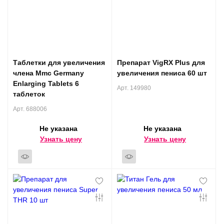
Таблетки для увеличения
Препарат VigRX Plus для
члена Mmc Germany
увеличения пениса 60 шт
Enlarging Tablets 6
Арт. 149980
таблеток
Арт. 688006
Не указана
Не указана
Узнать цену
Узнать цену