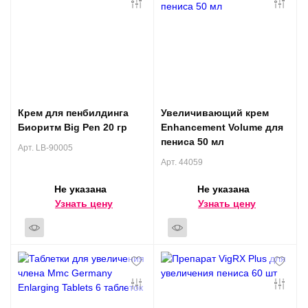
Крем для пенбилдинга
Увеличивающий крем
Биоритм Big Pen 20 гр
Enhancement Volume для
пениса 50 мл
Арт. LB-90005
Арт. 44059
Не указана
Не указана
Узнать цену
Узнать цену