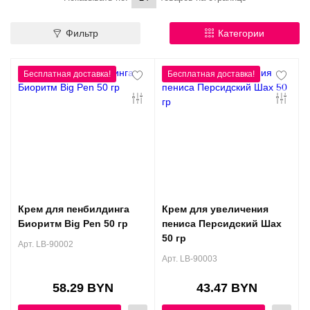
Контакты
Конфиденциальность
Фильтр
Категории
Гарантии и возврат
Беспроцентная рассрочка
Крем для пенбилдинга
Крем для увеличения
Биоритм Big Pen 50 гр
пениса Персидский Шах
50 гр
Арт. LB-90002
Арт. LB-90003
58.29 BYN
43.47 BYN