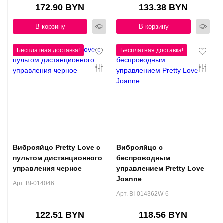
172.90 BYN
133.38 BYN
В корзину
В корзину
Виброяйцо Pretty Love с
Виброяйцо с
пультом дистанционного
беспроводным
управления черное
управлением Pretty Love
Joanne
Арт. BI-014046
Арт. BI-014362W-6
122.51 BYN
118.56 BYN