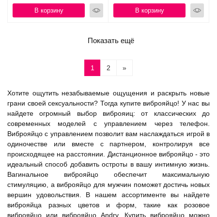
В корзину
В корзину
Показать ещё
1
2
»
Хотите ощутить незабываемые ощущения и раскрыть новые
грани своей сексуальности? Тогда купите виброяйцо! У нас вы
найдете огромный выбор виброяиц: от классических до
современных моделей с управлением через телефон.
Виброяйцо с управлением позволит вам наслаждаться игрой в
одиночестве или вместе с партнером, контролируя все
происходящее на расстоянии. Дистанционное виброяйцо - это
идеальный способ добавить остроты в вашу интимную жизнь.
Вагинальное виброяйцо обеспечит максимальную
стимуляцию, а виброяйцо для мужчин поможет достичь новых
вершин удовольствия. В нашем ассортименте вы найдете
виброяйца разных цветов и форм, такие как розовое
виброяйцо или виброяйцо Andry. Купить виброяйцо можно