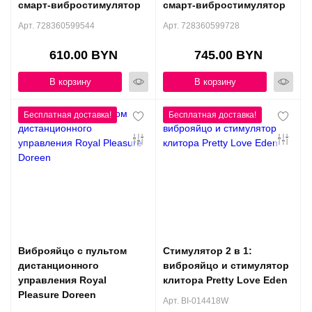
смарт-вибростимулятор
смарт-вибростимулятор
Арт. 728360599544
Арт. 728360599728
610.00 BYN
745.00 BYN
В корзину
В корзину
Виброяйцо с пультом
Стимулятор 2 в 1:
дистанционного
виброяйцо и стимулятор
управления Royal
клитора Pretty Love Eden
Pleasure Doreen
Арт. BI-014418W