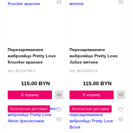
Перезаряжаемое
Перезаряжаемое
виброяйцо Pretty Love
виброяйцо Pretty Love
Knucker красное
Julius мятное
Арт. BI-014786-2
Арт. BI-014653-4
115.00 BYN
115.00 BYN
В корзину
В корзину