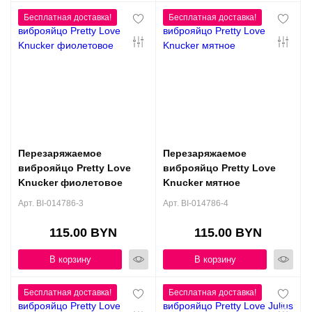
Перезаряжаемое
Перезаряжаемое
виброяйцо Pretty Love
виброяйцо Pretty Love
Knucker фиолетовое
Knucker мятное
Арт. BI-014786-3
Арт. BI-014786-4
115.00 BYN
115.00 BYN
В корзину
В корзину