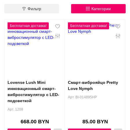
Контакты
Фильтр
Категории
Конфиденциальность
Гарантии и возврат
Беспроцентная рассрочка
Lovense Lush Mini
Смарт-виброяйцо Pretty
инновационный смарт-
Love Nymph
вибростимулятор с LED-
Арт. BI-014895HP
подсветкой
Арт. 1208
668.00 BYN
85.00 BYN