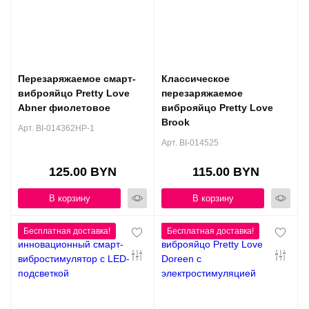
Перезаряжаемое смарт-
Классическое
виброяйцо Pretty Love
перезаряжаемое
Abner фиолетовое
виброяйцо Pretty Love
Brook
Арт. BI-014362HP-1
Арт. BI-014525
125.00 BYN
115.00 BYN
В корзину
В корзину