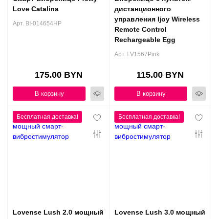
Love Catalina
дистанционного
управления Ijoy Wireless
Арт. BI-014654HP
Remote Control
Rechargeable Egg
Арт. LV1567Pink
175.00 BYN
115.00 BYN
В корзину
В корзину
Lovense Lush 2.0 мощный
Lovense Lush 3.0 мощный