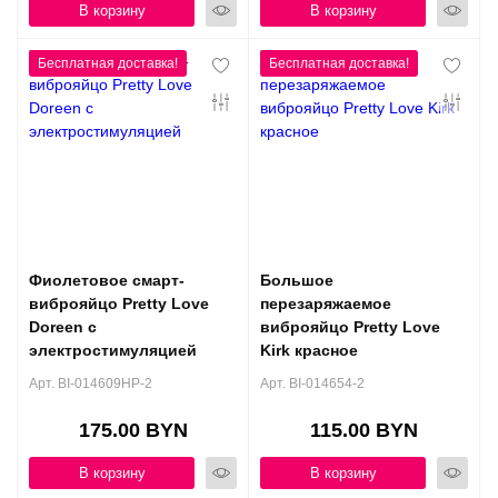
В корзину
В корзину
Фиолетовое смарт-
Большое
виброяйцо Pretty Love
перезаряжаемое
Doreen с
виброяйцо Pretty Love
электростимуляцией
Kirk красное
Арт. BI-014609HP-2
Арт. BI-014654-2
175.00 BYN
115.00 BYN
В корзину
В корзину