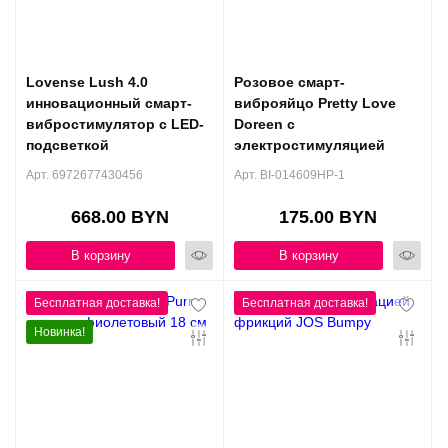
Lovense Lush 4.0
Розовое смарт-
инновационный смарт-
виброяйцо Pretty Love
вибростимулятор с LED-
Doreen с
подсветкой
электростимуляцией
Арт. 6972677430456
Арт. BI-014609HP-1
668.00 BYN
175.00 BYN
В корзину
В корзину
Новинка!