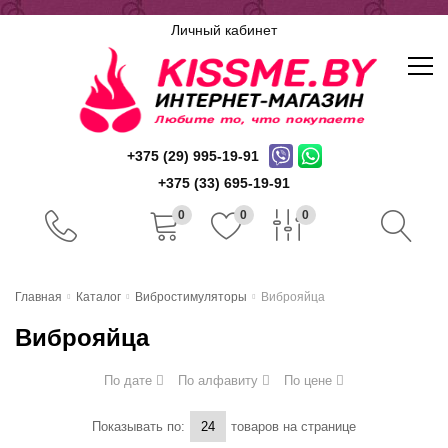
Личный кабинет
+375 (29) 995-19-91
+375 (33) 695-19-91
0
0
0
Главная
Главная
Каталог
Вибростимуляторы
Виброяйца
Каталог
Виброяйца
Доставка и оплата
По дате
По алфавиту
По цене
Скидочная система
Показывать по:
товаров на странице