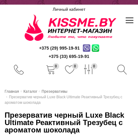
Личный кабинет
+375 (29) 995-19-91
+375 (33) 695-19-91
0
0
0
Главная
Главная
Каталог
Презервативы
Презерватив черный Luxe Black Ultimate Реактивный Трезубец с
Каталог
ароматом шоколада
Презерватив черный Luxe Black
Доставка и оплата
Ultimate Реактивный Трезубец с
Скидочная система
ароматом шоколада