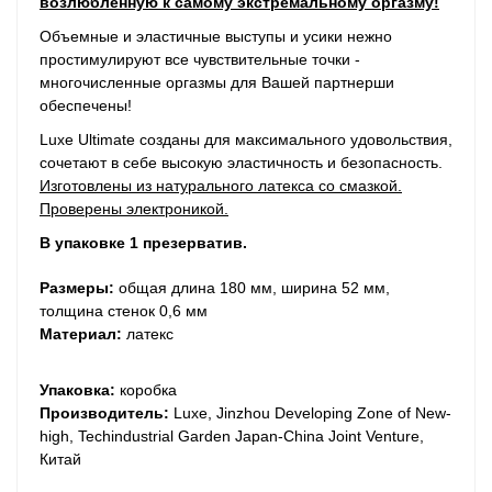
возлюбленную к самому экстремальному оргазму!
Объемные и эластичные выступы и усики нежно
простимулируют все чувствительные точки -
многочисленные оргазмы для Вашей партнерши
обеспечены!
Luxe Ultimate созданы для максимального удовольствия,
сочетают в себе высокую эластичность и безопасность.
Изготовлены из натурального латекса со смазкой.
Проверены электроникой.
В упаковке 1 презерватив.
Размеры:
общая длина 180 мм, ширина 52 мм,
толщина стенок 0,6 мм
Материал:
латекс
Упаковка:
коробка
Производитель:
Luxe, Jinzhou Developing Zone of New-
high, Techindustrial Garden Japan-China Joint Venture,
Китай