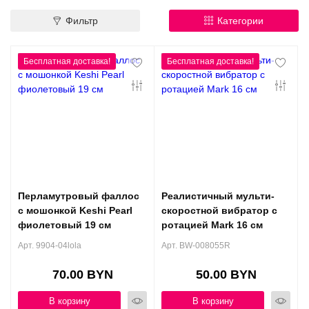
Контакты
Фильтр
Категории
Конфиденциальность
Гарантии и возврат
Беспроцентная рассрочка
Перламутровый фаллос
Реалистичный мульти-
с мошонкой Keshi Pearl
скоростной вибратор с
фиолетовый 19 см
ротацией Mark 16 см
Арт. 9904-04lola
Арт. BW-008055R
70.00 BYN
50.00 BYN
В корзину
В корзину