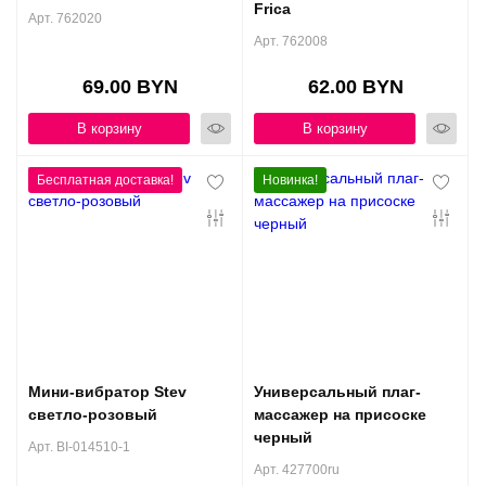
Frica
Арт. 762020
Арт. 762008
69.00 BYN
62.00 BYN
В корзину
В корзину
Новинка!
Мини-вибратор Stev
Универсальный плаг-
светло-розовый
массажер на присоске
черный
Арт. BI-014510-1
Арт. 427700ru