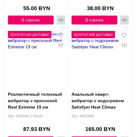
55.00 BYN
38.00 BYN
В корзину
В корзину
Реалистичный телесный
Анальный смарт-
вибратор с присоской
вибратор с подогревом
Real Extreme 19 см
Satisfyer Heat Climax
Арт. 350046-1-Flesh
Арт. 4001661
87.93 BYN
165.00 BYN