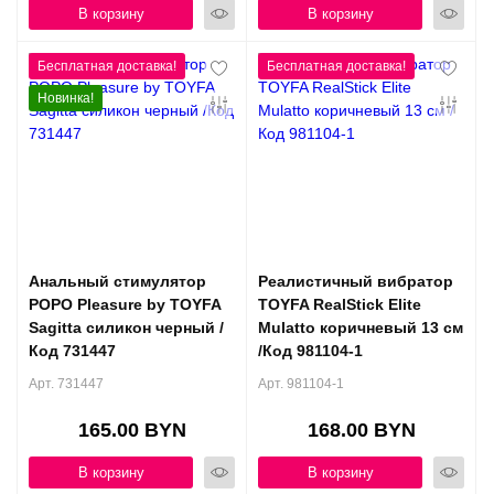
В корзину
В корзину
Новинка!
Анальный стимулятор
Реалистичный вибратор
POPO Pleasure by TOYFA
TOYFA RealStick Elite
Sagitta силикон черный /
Mulatto коричневый 13 см
Код 731447
/Код 981104-1
Арт. 731447
Арт. 981104-1
165.00 BYN
168.00 BYN
В корзину
В корзину