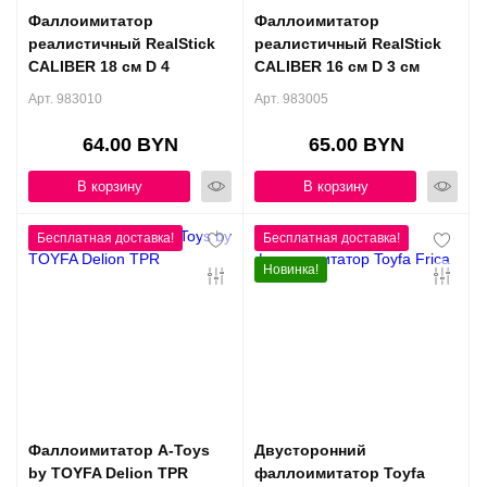
Фаллоимитатор
Фаллоимитатор
реалистичный RealStick
реалистичный RealStick
CALIBER 18 см D 4
CALIBER 16 см D 3 см
Арт. 983010
Арт. 983005
64.00 BYN
65.00 BYN
В корзину
В корзину
Новинка!
Фаллоимитатор A-Toys
Двусторонний
by TOYFA Delion TPR
фаллоимитатор Toyfa