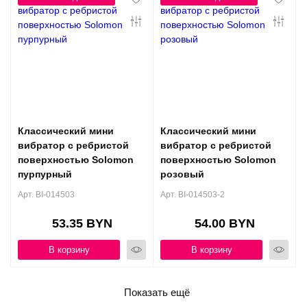
Классический мини
Классический мини
вибратор с ребристой
вибратор с ребристой
поверхностью Solomon
поверхностью Solomon
пурпурный
розовый
Арт. BI-014503
Арт. BI-014503-2
53.35 BYN
54.00 BYN
В корзину
В корзину
Показать ещё