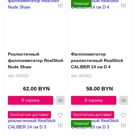
Новинка!
Реалистичный
Фаллоимитатор
фаллоимитатор RealStick
реалистичный RealStick
Nude Shaw
CALIBER 14 см D 4
Арт. 582020
Арт. 983002
62.00 BYN
58.00 BYN
В корзину
В корзину
Новинка!