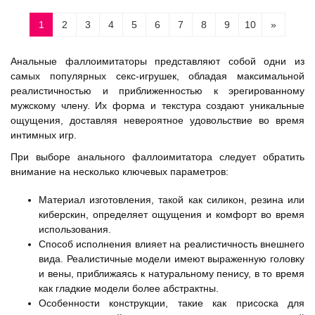
1
2
3
4
5
6
7
8
9
10
»
Анальные фаллоимитаторы представляют собой одни из
самых популярных секс-игрушек, обладая максимальной
реалистичностью и приближенностью к эрегированному
мужскому члену. Их форма и текстура создают уникальные
ощущения, доставляя невероятное удовольствие во время
интимных игр.
При выборе анального фаллоимитатора следует обратить
внимание на несколько ключевых параметров:
Материал изготовления, такой как силикон, резина или
киберскин, определяет ощущения и комфорт во время
использования.
Способ исполнения влияет на реалистичность внешнего
вида. Реалистичные модели имеют выраженную головку
и вены, приближаясь к натуральному пенису, в то время
как гладкие модели более абстрактны.
Особенности конструкции, такие как присоска для