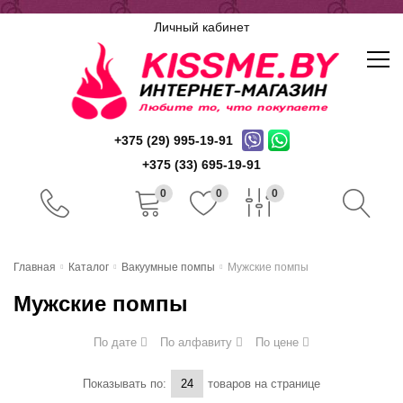
Личный кабинет
+375 (29) 995-19-91
+375 (33) 695-19-91
0
0
0
Главная
Главная
Каталог
Вакуумные помпы
Мужские помпы
Каталог
Мужские помпы
Доставка и оплата
По дате
По алфавиту
По цене
Скидочная система
Показывать по:
товаров на странице