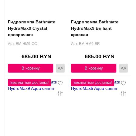
Гидропомпа Bathmate
Гидропомпа Bathmate
HydroMax9 Crystal
HydroMax9 Brilliant
прозрачная
красная
Арт. BM-HM9-CC
Арт. BM-HM9-BR
685.00 BYN
685.00 BYN
В корзину
В корзину