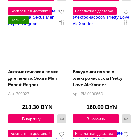
Новинка!
Автоматическая помпа
Вакуумная помпа с
для пениса Sexus Men
электронасосом Pretty
Expert Ragnar
Love AleXander
Арт. 709027
Арт. BM-010066D
218.30 BYN
160.00 BYN
В корзину
В корзину