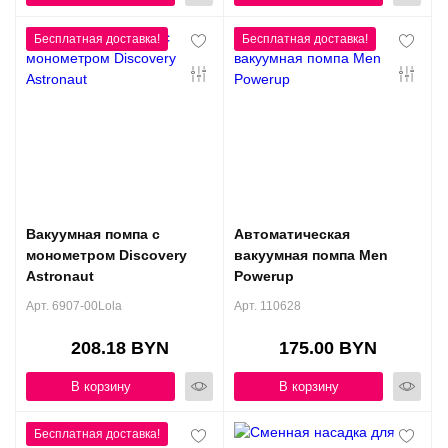
Вакуумная помпа с
Автоматическая
монометром Discovery
вакуумная помпа Men
Astronaut
Powerup
Арт. 6907-00Lola
Арт. 110628
208.18 BYN
175.00 BYN
В корзину
В корзину