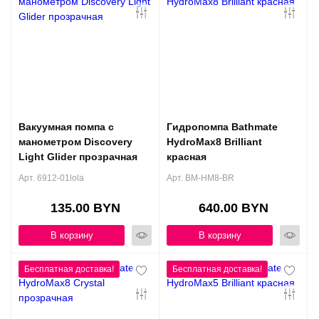
Вакуумная помпа с
Гидропомпа Bathmate
манометром Discovery
HydroMax8 Brilliant
Light Glider прозрачная
красная
Арт. 6912-01lola
Арт. BM-HM8-BR
135.00 BYN
640.00 BYN
В корзину
В корзину