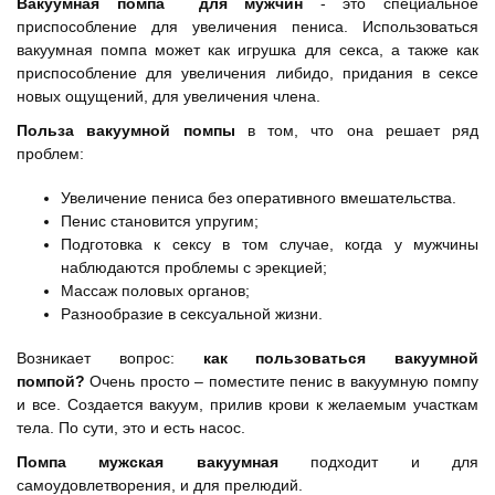
Вакуумная помпа
для мужчин
- это специальное
приспособление для увеличения пениса. Использоваться
вакуумная помпа может как игрушка для секса, а также как
приспособление для увеличения либидо, придания в сексе
новых ощущений, для увеличения члена.
Польза вакуумной помпы
в том, что она решает ряд
проблем:
Увеличение пениса без оперативного вмешательства.
Пенис становится упругим;
Подготовка к сексу в том случае, когда у мужчины
наблюдаются проблемы с эрекцией;
Массаж половых органов;
Разнообразие в сексуальной жизни.
Возникает вопрос:
как пользоваться вакуумной
помпой?
Очень просто – поместите пенис в вакуумную помпу
и все. Создается вакуум, прилив крови к желаемым участкам
тела. По сути, это и есть насос.
Помпа мужская вакуумная
подходит и для
самоудовлетворения, и для прелюдий.