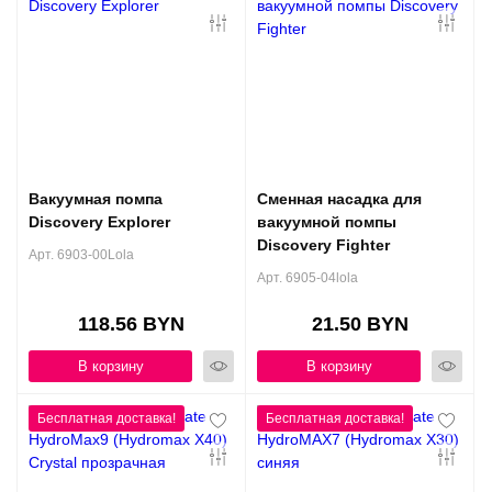
Вакуумная помпа
Сменная насадка для
Discovery Explorer
вакуумной помпы
Discovery Fighter
Арт. 6903-00Lola
Арт. 6905-04lola
118.56 BYN
21.50 BYN
В корзину
В корзину