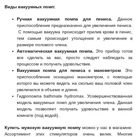
Виды вакуумных помп:
Ручная вакуумная помпа для пениса.
Данное
приспособление предназначено для увеличения пениса.
С помощью вакуума происходит прилив крови в пенис,
тем самым происходит утолщение и увеличение в
размере полового члена.
Автоматическая вакуумная помпа.
Это прибор готов
все сделать за вас, просто следует наблюдать за
процессом и получать удовольствие.
Вакуумная помпа для пениса с манометром
. Это
приспособление оснащено манометром, с помощью
которго вы можете видеть на сколько ваш половой член
увеличился в объеме и длине.
Гидропомпа bathmate hydromax. Усовершенствованная
модель вакуумных помп для увеличения члена. Данная
модель позволяет получать удовольствие в ванной
комнате (под водой).
Купить мужскую вакуумную помпу
можно у нас в магазине.
Ассортимент этих стимуляторов очень велик. Многие