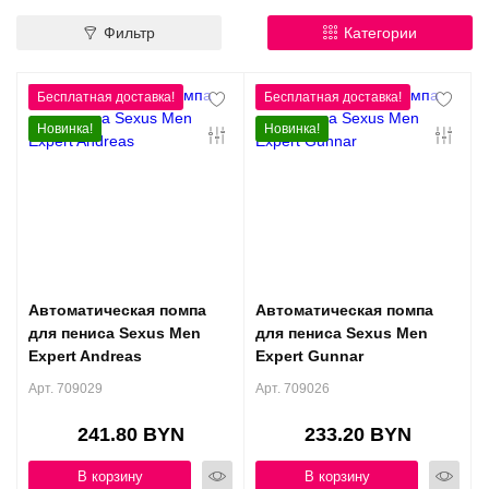
Контакты
Фильтр
Категории
Конфиденциальность
Гарантии и возврат
Новинка!
Новинка!
Беспроцентная рассрочка
Автоматическая помпа
Автоматическая помпа
для пениса Sexus Men
для пениса Sexus Men
Expert Andreas
Expert Gunnar
Арт. 709029
Арт. 709026
241.80 BYN
233.20 BYN
В корзину
В корзину