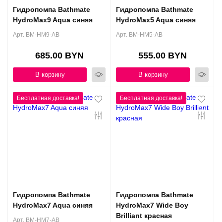
Гидропомпа Bathmate
Гидропомпа Bathmate
HydroMax9 Aqua синяя
HydroMax5 Aqua синяя
Арт. BM-HM9-AB
Арт. BM-HM5-AB
685.00 BYN
555.00 BYN
В корзину
В корзину
Гидропомпа Bathmate
Гидропомпа Bathmate
HydroMax7 Aqua синяя
HydroMax7 Wide Boy
Brilliant красная
Арт. BM-HM7-AB