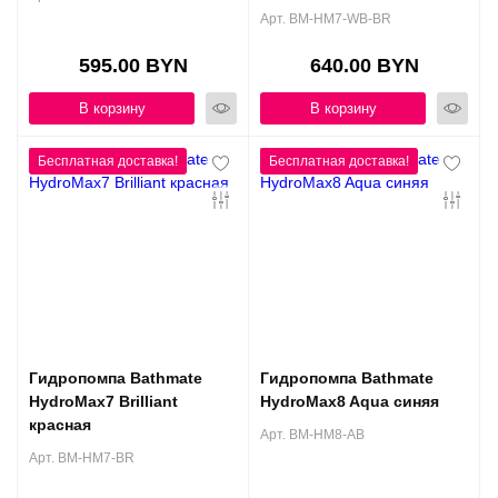
Арт. BM-HM7-WB-BR
595.00 BYN
640.00 BYN
В корзину
В корзину
Гидропомпа Bathmate
Гидропомпа Bathmate
HydroMax7 Brilliant
HydroMax8 Aqua синяя
красная
Арт. BM-HM8-AB
Арт. BM-HM7-BR