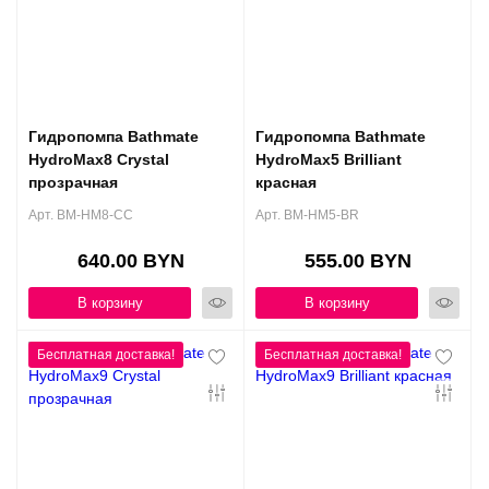
Гидропомпа Bathmate
Гидропомпа Bathmate
HydroMax8 Crystal
HydroMax5 Brilliant
прозрачная
красная
Арт. BM-HM8-CC
Арт. BM-HM5-BR
640.00 BYN
555.00 BYN
В корзину
В корзину