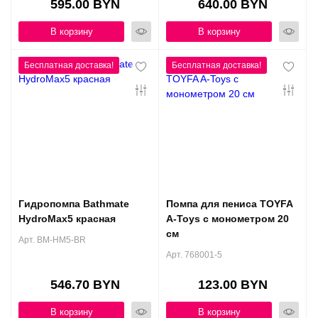
595.00 BYN
640.00 BYN
В корзину
В корзину
Гидропомпа Bathmate
Помпа для пениса TOYFA
HydroMax5 красная
A-Toys с монометром 20
см
Арт. BM-HM5-BR
Арт. 768001-5
546.70 BYN
123.00 BYN
В корзину
В корзину