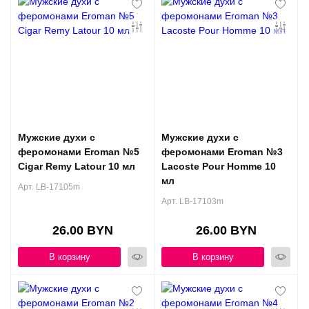
Мужские духи с
Мужские духи с
феромонами Eroman №5
феромонами Eroman №3
Cigar Remy Latour 10 мл
Lacoste Pour Homme 10
мл
Арт. LB-17105m
Арт. LB-17103m
26.00 BYN
26.00 BYN
В корзину
В корзину