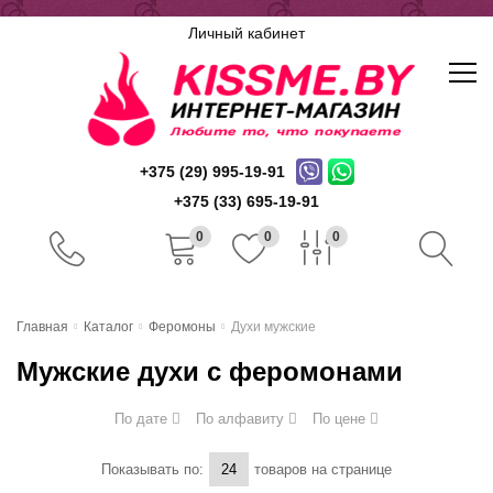
Личный кабинет
+375 (29) 995-19-91
+375 (33) 695-19-91
0
0
0
Главная
Главная
Каталог
Феромоны
Духи мужские
Каталог
Мужские духи с феромонами
Доставка и оплата
По дате
По алфавиту
По цене
Скидочная система
Показывать по:
товаров на странице