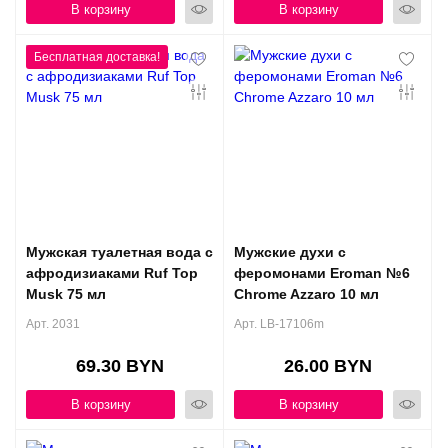
В корзину
В корзину
Мужская туалетная вода с
Мужские духи с
афродизиаками Ruf Top
феромонами Eroman №6
Musk 75 мл
Chrome Azzaro 10 мл
Арт. 2031
Арт. LB-17106m
69.30 BYN
26.00 BYN
В корзину
В корзину