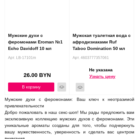
Мужские духи с
Мужская туалетная вода с
феромонами Eroman №1
афродизиаками Ruf
Echo Davidoff 10 мл
Taboo Domination 50 мл
Арт. LB-17101m
Арт. 4603777357061
Не указана
26.00 BYN
Узнать цену
В корзину
Мужские духи с феромонами: Ваш ключ к неотразимой
привлекательности
Добро пожаловать в наш секс-шоп! Мы рады предложить вам
эксклюзивную коллекцию мужских духов с феромонами. Эти
уникальные ароматы созданы для того, чтобы подчеркнуть
вашу мужественность, уверенность и сделать вас центром
внимания.