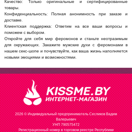
Качество: Только оригинальные и сертифицированные
товары.
Конфиденциальность: Полная анонимность при заказе и
доставке.
Клиентская поддержка: Ответим на все ваши вопросы и
поможем с выбором.
Откройте для себя мир феромонов и станьте неотразимым
для окружающих. Закажите мужские духи с феромонами в
нашем секс-шопе и почувствуйте, как ваша жизнь наполняется
новыми эмоциями и возможностями.
2026 © Индивидуальный предприниматель Сесликов Вадим
Валерьевич
УНП 790575472
Регистрационный номер в торговом реестре Республики