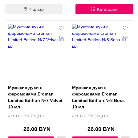
Контакты
Фильтр
Категории
Конфиденциальность
Гарантии и возврат
Беспроцентная рассрочка
Мужские духи с
Мужские духи с
феромонами Eroman
феромонами Eroman
Limited Edition №7 Velvet
Limited Edition №8 Boss
10 мл
10 мл
Арт. LB-17107m (LE)
Арт. LB-17108m (LE)
26.00 BYN
26.00 BYN