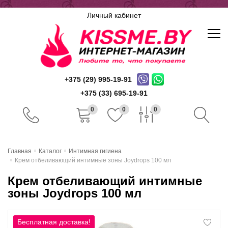
Личный кабинет
+375 (29) 995-19-91
+375 (33) 695-19-91
0
0
0
Главная
Главная
Каталог
Интимная гигиена
Крем отбеливающий интимные зоны Joydrops 100 мл
Каталог
Крем отбеливающий интимные
Доставка и оплата
зоны Joydrops 100 мл
Скидочная система