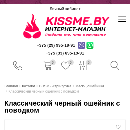
Личный кабинет
+375 (29) 995-19-91
+375 (33) 695-19-91
0
0
0
Главная
Главная
Каталог
BDSM - Атрибутика
Маски, ошейники
Классический черный ошейник с поводком
Каталог
Классический черный ошейник с
Доставка и оплата
поводком
Скидочная система