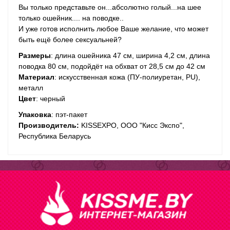
Вы только представьте он...абсолютно голый...на шее
только ошейник.... на поводке..
И уже готов исполнить любое Ваше желание, что может
быть ещё более сексуальней?
Размеры
: длина ошейника 47 см, ширина 4,2 см, длина
поводка 80 см, подойдёт на обхват от 28,5 см до 42 см
Материал
: искусственная кожа (ПУ-полиуретан, PU),
металл
Цвет
: черный
Упаковка
: пэт-пакет
Производитель:
KISSEXPO, ОOО "Кисс Экспо",
Республика Беларусь