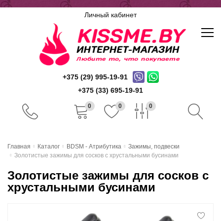
Личный кабинет
+375 (29) 995-19-91
+375 (33) 695-19-91
0
0
0
Главная
Главная
Каталог
BDSM - Атрибутика
Зажимы, подвески
Золотистые зажимы для сосков с хрустальными бусинами
Каталог
Золотистые зажимы для сосков с
Доставка и оплата
хрустальными бусинами
Скидочная система