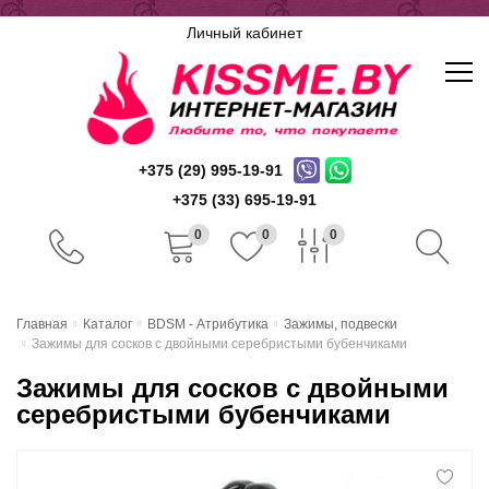
Личный кабинет
+375 (29) 995-19-91
+375 (33) 695-19-91
0
0
0
Главная
Главная
Каталог
BDSM - Атрибутика
Зажимы, подвески
Зажимы для сосков с двойными серебристыми бубенчиками
Каталог
Зажимы для сосков с двойными
Доставка и оплата
серебристыми бубенчиками
Скидочная система