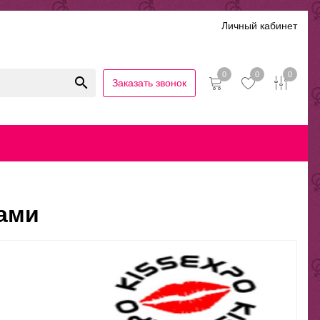
Личный кабинет
0
0
0
Заказать звонок
иальность
Гарантии и возврат
Беспроцентная рассрочка
ами