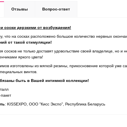
Отзывы
Вопрос-ответ
и соски дерзкими от возбуждения!
у, что на сосках расположено большое количество нервных оконча
ий от такой стимуляции!
я сосков не только доставят удовольствие своей владелице, но и н
нчиками яркого цвета!
мов изготовлены из мягкой резины, прикосновение которой уже са
пециальных винтов.
обязаны быть в Вашей интимной коллекции!
еталл
п-пакет
ль
: KISSEXPO, ОOО "Кисс Экспо", Республика Беларусь