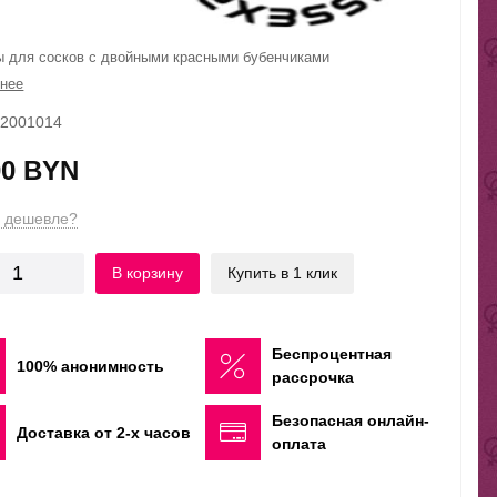
 для сосков с двойными красными бубенчиками
нее
02001014
00 BYN
 дешевле?
В корзину
Купить в 1 клик
Беспроцентная
100% анонимность
рассрочка
Безопасная онлайн-
Доставка от 2-х часов
оплата