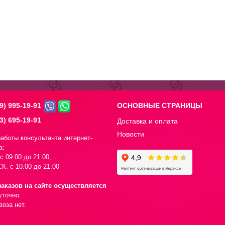
9) 995-19-91
ОСНОВНЫЕ СТРАНИЦЫ
3) 695-19-91
Доставка и оплата
Новости
аботы консультанта интернет-
а:
с 09.00 до 21.00,
К. с 10.00 до 21.00
аказов на сайте осуществляется
уточно.
оза нет.