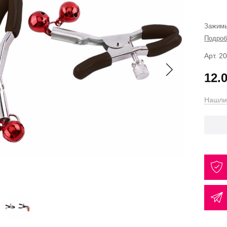
Зажимы
Подроб
Арт. 2
12.
Нашли