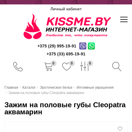
Личный кабинет
+375 (29) 995-19-91
+375 (33) 695-19-91
0
0
0
Главная
Главная
Каталог
Эротическое белье
Интимные украшения
Зажим на половые губы Cleopatra аквамарин
Каталог
Зажим на половые губы Cleopatra
Доставка и оплата
аквамарин
Скидочная система