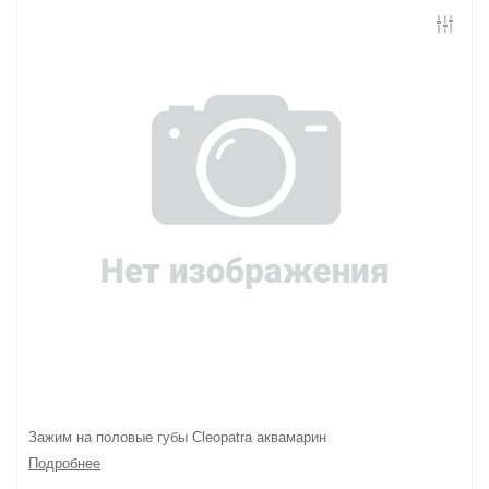
Контакты
Конфиденциальность
Гарантии и возврат
Беспроцентная рассрочка
Зажим на половые губы Cleopatra аквамарин
Подробнее