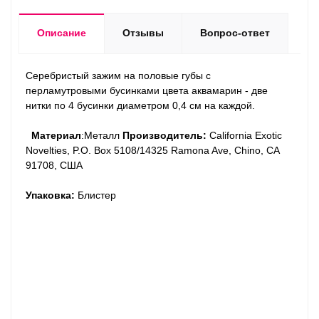
Описание
Отзывы
Вопрос-ответ
Серебристый зажим на половые губы с
перламутровыми бусинками цвета аквамарин - две
нитки по 4 бусинки диаметром 0,4 см на каждой.
Материал
:Металл
Производитель:
California Exotic
Novelties, P.O. Box 5108/14325 Ramona Ave, Chino, CA
91708, США
Упаковка:
Блистер