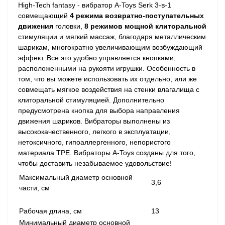
High-Tech fantasy - вибратор A-Toys Serk 3-в-1
совмещающий
4 режима возвратно-поступательных
движения
головки,
8 режимов мощной клиторальной
стимуляции и мягкий массаж, благодаря металлическим
шарикам, многократно увеличивающим возбуждающий
эффект. Все это удобно управляется кнопками,
расположенными на рукояти игрушки. Особенность в
том, что вы можете использовать их отдельно, или же
совмещать мягкое воздействия на стенки влагалища с
клиторальной стимуляцией. Дополнительно
предусмотрена кнопка для выбора направления
движения шариков. Вибраторы выполнены из
высококачественного, легкого в эксплуатации,
нетоксичного, гипоаллергенного, непористого
материала TPЕ. Вибраторы A-Toys созданы для того,
чтобы доставить незабываемое удовольствие!
Максимальный диаметр основной
3,6
части, см
Рабочая длина, см
13
Минимальный диаметр основной