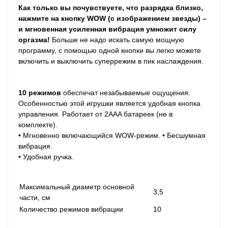
Как только вы почувствуете, что разрядка близко,
нажмите на кнопку WOW (с изображением звезды) –
и мгновенная усиленная вибрация умножит силу
оргазма!
Больше не надо искать самую мощную
программу, с помощью одной кнопки вы легко можете
включить и выключить суперрежим в пик наслаждения.
10 режимов
обеспечат незабываемые ощущения.
Особенностью этой игрушки является удобная кнопка
управления. Работает от 2AAA батареек (не в
комплекте).
• Мгновенно включающийся WOW-режим. • Бесшумная
вибрация.
• Удобная ручка.
Максимальный диаметр основной
3,5
части, см
Количество режимов вибрации
10