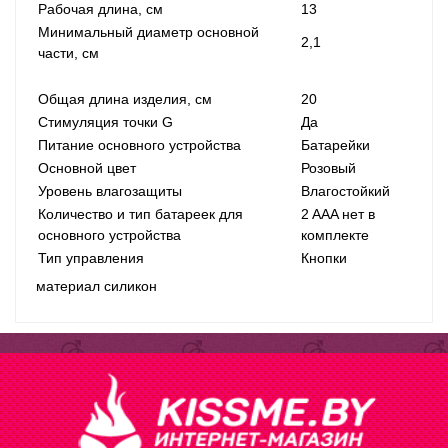
Рабочая длина, см
13
Минимальный диаметр основной
2,1
части, см
Общая длина изделия, см
20
Стимуляция точки G
Да
Питание основного устройства
Батарейки
Основной цвет
Розовый
Уровень влагозащиты
Влагостойкий
Количество и тип батареек для
2 AAA нет в
основного устройства
комплекте
Тип управления
Кнопки
материал силикон