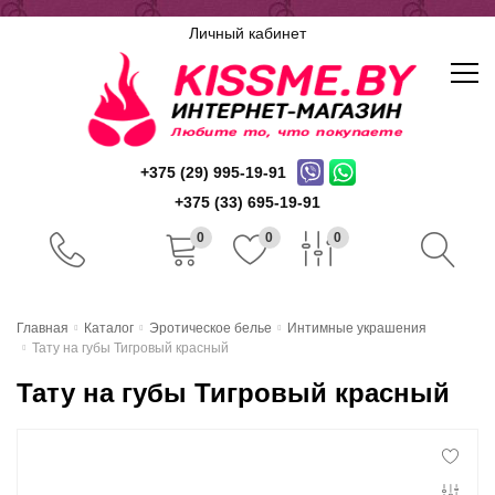
Личный кабинет
+375 (29) 995-19-91
+375 (33) 695-19-91
0
0
0
Главная
Главная
Каталог
Эротическое белье
Интимные украшения
Тату на губы Тигровый красный
Каталог
Тату на губы Тигровый красный
Доставка и оплата
Скидочная система