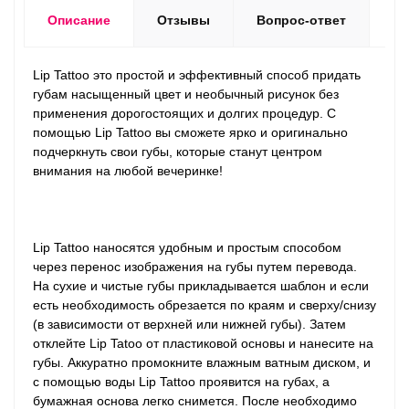
Описание
Отзывы
Вопрос-ответ
Lip Tattoo это простой и эффективный способ придать
губам насыщенный цвет и необычный рисунок без
применения дорогостоящих и долгих процедур. С
помощью Lip Tattoo вы сможете ярко и оригинально
подчеркнуть свои губы, которые станут центром
внимания на любой вечеринке!
Lip Tattoo наносятся удобным и простым способом
через перенос изображения на губы путем перевода.
На сухие и чистые губы прикладывается шаблон и если
есть необходимость обрезается по краям и сверху/снизу
(в зависимости от верхней или нижней губы). Затем
отклейте Lip Tatoo от пластиковой основы и нанесите на
губы. Аккуратно промокните влажным ватным диском, и
с помощью воды Lip Tattoo проявится на губах, а
бумажная основа легко снимется. После необходимо