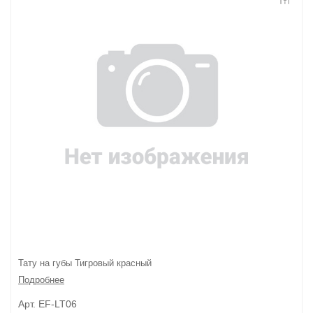
Контакты
Конфиденциальность
Гарантии и возврат
Беспроцентная рассрочка
Тату на губы Тигровый красный
Подробнее
Арт. EF-LT06