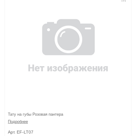
Контакты
Конфиденциальность
Гарантии и возврат
Беспроцентная рассрочка
Тату на губы Розовая пантера
Подробнее
Арт. EF-LT07