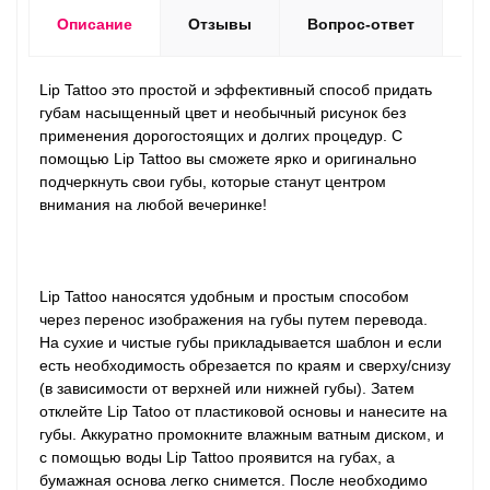
Описание
Отзывы
Вопрос-ответ
Lip Tattoo это простой и эффективный способ придать
губам насыщенный цвет и необычный рисунок без
применения дорогостоящих и долгих процедур. С
помощью Lip Tattoo вы сможете ярко и оригинально
подчеркнуть свои губы, которые станут центром
внимания на любой вечеринке!
Lip Tattoo наносятся удобным и простым способом
через перенос изображения на губы путем перевода.
На сухие и чистые губы прикладывается шаблон и если
есть необходимость обрезается по краям и сверху/снизу
(в зависимости от верхней или нижней губы). Затем
отклейте Lip Tatoo от пластиковой основы и нанесите на
губы. Аккуратно промокните влажным ватным диском, и
с помощью воды Lip Tattoo проявится на губах, а
бумажная основа легко снимется. После необходимо