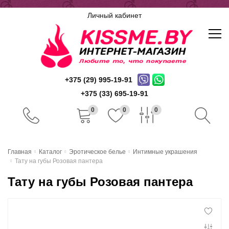
Личный кабинет
+375 (29) 995-19-91
+375 (33) 695-19-91
0
0
0
Главная
Главная
Каталог
Эротическое белье
Интимные украшения
Тату на губы Розовая пантера
Каталог
Тату на губы Розовая пантера
Доставка и оплата
Скидочная система