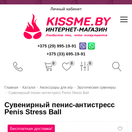
Личный кабинет
+375 (29) 995-19-91
+375 (33) 695-19-91
0
0
0
Главная
Главная
Каталог
Аксессуары для игр
Эротические сувениры
Сувенирный пенис-антистресс Penis Stress Ball
Каталог
Сувенирный пенис-антистресс
Доставка и оплата
Penis Stress Ball
Скидочная система