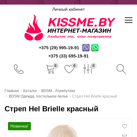
Личный кабинет
+375 (29) 995-19-91
+375 (33) 695-19-91
0
0
0
Главная
Главная
Каталог
BDSM - Атрибутика
BDSM Одежда, постельное белье
Стреп Hel Brielle красный
Каталог
Стреп Hel Brielle красный
Доставка и оплата
Скидочная система
Новинка!