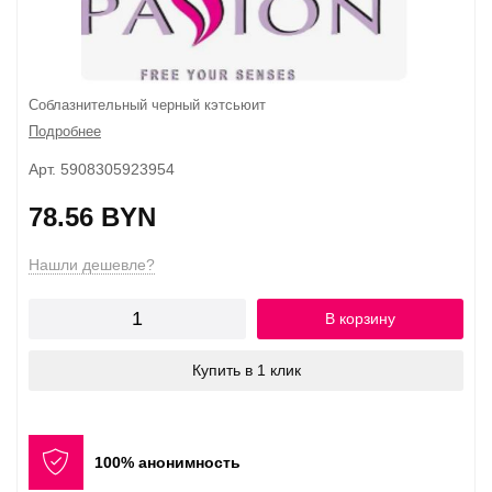
Соблазнительный черный кэтсьюит
Подробнее
Арт. 5908305923954
78.56 BYN
Нашли дешевле?
В корзину
Купить в 1 клик
100% анонимность