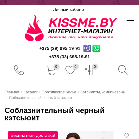
Личный кабинет
+375 (29) 995-19-91
+375 (33) 695-19-91
0
0
0
Главная
Главная
Каталог
Эротическое белье
Кэтсьюиты, комбинезоны
Соблазнительный черный кэтсьюит
Каталог
Соблазнительный черный
Доставка и оплата
кэтсьюит
Скидочная система