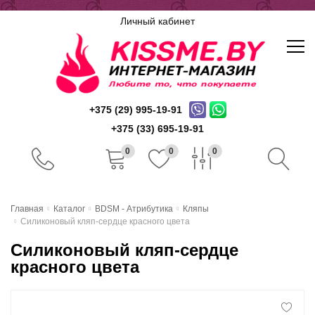
Личный кабинет
+375 (29) 995-19-91
+375 (33) 695-19-91
0
0
0
Главная
Главная
Каталог
BDSM - Атрибутика
Кляпы
Силиконовый кляп-сердце красного цвета
Каталог
Силиконовый кляп-сердце
Доставка и оплата
красного цвета
Скидочная система