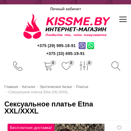
Личный кабинет
+375 (29) 995-19-91
+375 (33) 695-19-91
0
0
0
Главная
Главная
Каталог
Эротическое белье
Платья
Сексуальное платье Etna XXL/XXXL
Каталог
Сексуальное платье Etna
Доставка и оплата
XXL/XXXL
Скидочная система