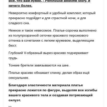
Все, что вам нужно, - Penthouse Bedtime story, и
ничего более.
Невероятно комфортный и удобный комплект, который
прекрасно подойдет и для страстной ночи, и для
сладкого сна.
Нежное и такое невесомое. Платье-сорочка выполнено
из полупрозрачной сеточки красивого персикового
оттенка в сочетании с легким кружевом, выделяющим
бюст.
Глубокий V-образный вырез красиво подчеркивает
грудь.
Тонкие бретели завязываются на шее.
Платье красиво обнажает спинку, делая образ ещё
сексуальнее.
Благодаря эластичности материала платье
прекрасно ложится по фигуре, выделяя все изгибы
вашего красивого тела и создавая потрясающий
силуэт.