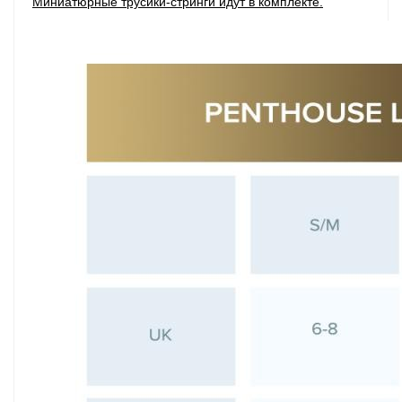
Миниатюрные трусики-стринги идут в комплекте.