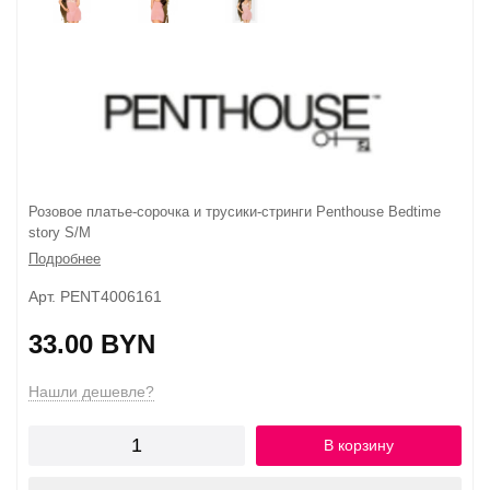
Розовое платье-сорочка и трусики-стринги Penthouse Bedtime
story S/M
Подробнее
Арт. PENT4006161
33.00 BYN
Нашли дешевле?
В корзину