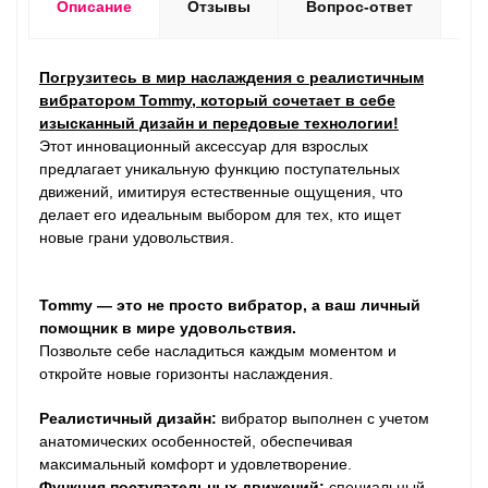
Описание
Отзывы
Вопрос-ответ
Погрузитесь в мир наслаждения с реалистичным
вибратором Tommy, который сочетает в себе
изысканный дизайн и передовые технологии!
Этот инновационный аксессуар для взрослых
предлагает уникальную функцию поступательных
движений, имитируя естественные ощущения, что
делает его идеальным выбором для тех, кто ищет
новые грани удовольствия.
Tommy — это не просто вибратор, а ваш личный
помощник в мире удовольствия.
Позвольте себе насладиться каждым моментом и
откройте новые горизонты наслаждения.
Реалистичный дизайн:
вибратор выполнен с учетом
анатомических особенностей, обеспечивая
максимальный комфорт и удовлетворение.
Функция поступательных движений:
специальный