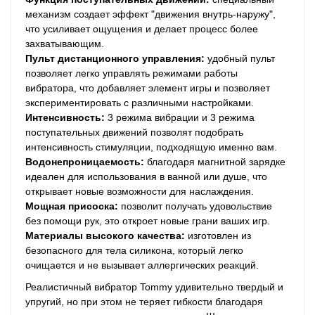
механизм создает эффект "движения внутрь-наружу",
что усиливает ощущения и делает процесс более
захватывающим.
Пульт дистанционного управления:
удобный пульт
позволяет легко управлять режимами работы
вибратора, что добавляет элемент игры и позволяет
экспериментировать с различными настройками.
Интенсивность:
3 режима вибрации и 3 режима
поступательных движений позволят подобрать
интенсивность стимуляции, подходящую именно вам.
Водонепроницаемость:
благодаря магнитной зарядке
идеален для использования в ванной или душе, что
открывает новые возможности для наслаждения.
Мощная присоска:
позволит получать удовольствие
без помощи рук, это откроет новые грани ваших игр.
Материалы высокого качества:
изготовлен из
безопасного для тела силикона, который легко
очищается и не вызывает аллергических реакций.
Реалистичный вибратор Tommy удивительно твердый и
упругий, но при этом не теряет гибкости благодаря