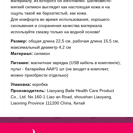
материалу, из которого он изготовлен. Шелковисто-
мягкий силикон выглядит как настоящая кожа и на
ощупь такой же бархатистый, как кожа.
Для комфорта во время использования, хорошего
скольжения и сохранения качества материала
используйте смазку только на водной основе!
Размер:
общая длина 22,5 см, рабочая длина 15,5 см,
максимальный диаметр 4,2 см
Материал:
силикон
Питание:
магнитная зарядка (USB кабель в комплекте);
пульт - батарейка ААА*1 шт (не входит в комплект,
можно приобрести отдельно)
Упаковка:
коробка
Производитель:
Liaoyang Baile Health Care Product
Co., Ltd. No.160-1 Liao an Road, shoushan Liaoyang,
Liaoning Province 111200 China, Китай