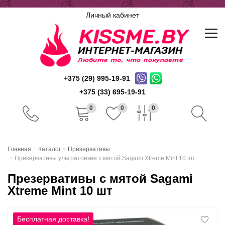
Личный кабинет
+375 (29) 995-19-91
+375 (33) 695-19-91
0
0
0
Главная
Главная
Каталог
Презервативы
Презервативы ультратонкие с мятой Sagami Xtreme Mint 10 шт
Каталог
Презервативы с мятой Sagami
Доставка и оплата
Xtreme Mint 10 шт
Скидочная система