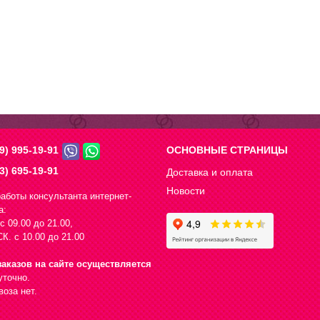
9) 995-19-91
ОСНОВНЫЕ СТРАНИЦЫ
3) 695-19-91
Доставка и оплата
Новости
аботы консультанта интернет-
а:
с 09.00 до 21.00,
К. с 10.00 до 21.00
аказов на сайте осуществляется
уточно.
оза нет.