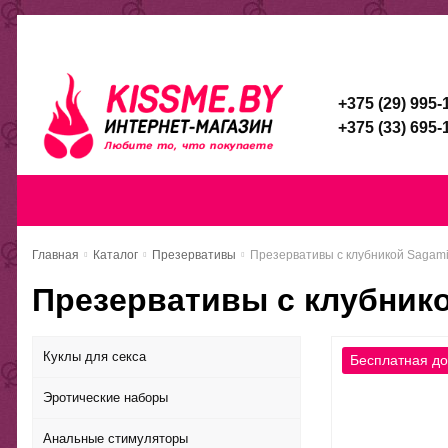
Каталог
Доставка и оплата
Скидочная система
Брен
+375 (29) 995-
+375 (33) 695-
Главная
Каталог
Доставка и оп
Главная
Каталог
Презервативы
Презервативы с клубникой Sagami 
Презервативы с клубнико
Куклы для секса
Эротические наборы
Анальные стимуляторы