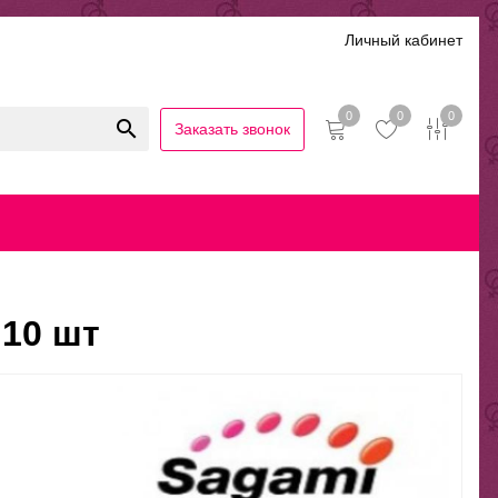
Личный кабинет
0
0
0
Заказать звонок
иальность
Гарантии и возврат
Беспроцентная рассрочка
 10 шт