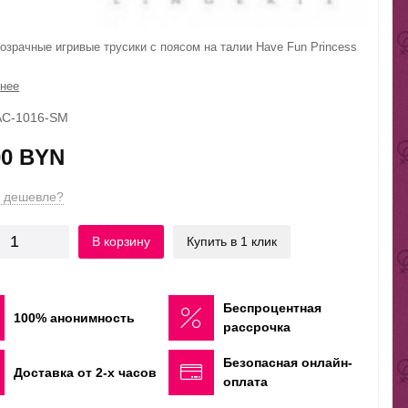
озрачные игривые трусики с поясом на талии Have Fun Princess
нее
BAC-1016-SM
00 BYN
 дешевле?
В корзину
Купить в 1 клик
Беспроцентная
100% анонимность
рассрочка
Безопасная онлайн-
Доставка от 2-х часов
оплата