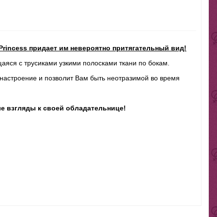
Princess придает им невероятно притягательный вид!
яся с трусиками узкими полосками ткани по бокам.
 настроение и позволит Вам быть неотразимой во время
е взгляды к своей обладательнице!