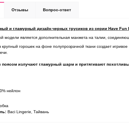
Отзывы
Вопрос-ответ
ный и гламурный дизайн черных трусиков из серии Have Fun 
й модели является дополнительная манжета на талии, соединяюща
 крупный горошек на фоне полупрозрачной ткани создает игривое
ечи.
с поясом излучают гламурный шарм и притягивают похотливы
0% нейлон
обка
ль:
Baci Lingerie, Тайвань