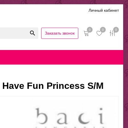
Личный кабинет
0
0
0
Заказать звонок
иальность
Гарантии и возврат
Беспроцентная рассрочка
Have Fun Princess S/M