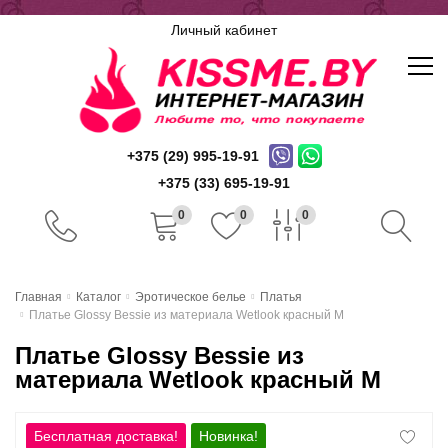
Личный кабинет
+375 (29) 995-19-91
+375 (33) 695-19-91
0
0
0
Главная
Главная
Каталог
Эротическое белье
Платья
Платье Glossy Bessie из материала Wetlook красный M
Каталог
Платье Glossy Bessie из
Доставка и оплата
материала Wetlook красный M
Скидочная система
Новинка!