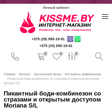
Личный кабинет
+375 (29) 995-19-91
+375 (33) 695-19-91
0
0
0
Главная
Главная
Каталог
Эротическое белье
Кэтсьюиты, комбинезоны
Пикантный боди-комбинезон со стразами и открытым доступом
Каталог
Moriana S/L
Пикантный боди-комбинезон со
Доставка и оплата
стразами и открытым доступом
Скидочная система
Moriana S/L