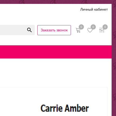
Личный кабинет
0
0
0
Заказать звонок
иальность
Гарантии и возврат
Беспроцентная рассрочка