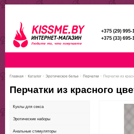
Каталог
Доставка и оплата
Скидочная система
Брен
+375 (29) 995-
+375 (33) 695-
Главная
Каталог
Доставка и оп
Главная
Каталог
Эротическое белье
Перчатки
Перчатки из крас
Перчатки из красного цв
Куклы для секса
Эротические наборы
Анальные стимуляторы