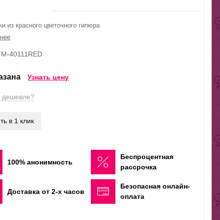
ки из красного цветочного гипюра
нее
STM-40111RED
казана
Узнать цену
 дешевле?
ть в 1 клик
Беспроцентная
100% анонимность
рассрочка
Безопасная онлайн-
Доставка от 2-х часов
оплата