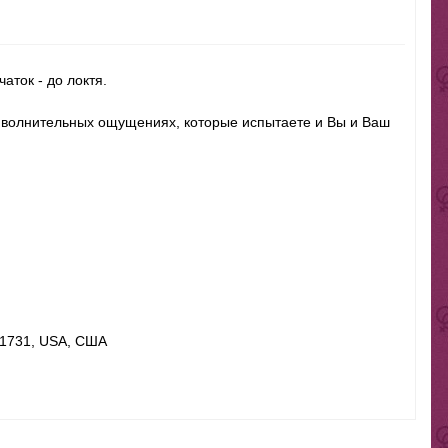
аток - до локтя.
о волнительных ощущениях, которые испытаете и Вы и Ваш
 91731, USA, США