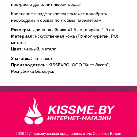
прекрасно дополнит любой образ!
Крепление в виде заклепок поможет подобрать
необходимый обхват по любым параметрам.
Размеры:
длина ошейника 41,5 см, ширина 1,9 см
Материал:
искусственная кожа (ПУ-полиуретан, PU),
металл
Цвет:
черный, металл
Упаковка:
пэт-пакет
Производитель:
KISSEXPO, ОOО "Кисс Экспо",
Республика Беларусь
2026 © Индивидуальный предприниматель Сесликов Вадим