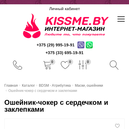
Личный кабинет
+375 (29) 995-19-91
+375 (33) 695-19-91
0
0
0
Главная
Главная
Каталог
BDSM - Атрибутика
Маски, ошейники
Ошейник-чокер с сердечком и заклепками
Каталог
Ошейник-чокер с сердечком и
Доставка и оплата
заклепками
Скидочная система