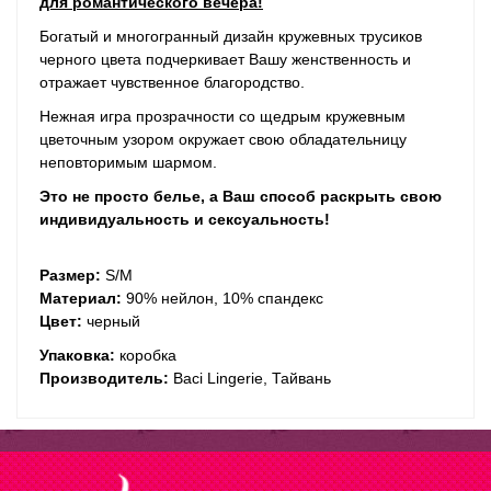
для романтического вечера!
Богатый и многогранный дизайн кружевных трусиков
черного цвета подчеркивает Вашу женственность и
отражает чувственное благородство.
Нежная игра прозрачности со щедрым кружевным
цветочным узором окружает свою обладательницу
неповторимым шармом.
Это не просто белье, а Ваш способ раскрыть свою
индивидуальность и
секс
уальность!
Размер:
S/M
Материал:
90% нейлон, 10% спандекс
Цвет:
черный
Упаковка:
коробка
Производитель:
Baci Lingerie, Тайвань