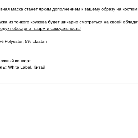
вная маска станет ярким дополнением к вашему образу на костюми
ска из тонкого кружева будет шикарно смотреться на своей облада
одукт обостряет шарм и сексуальность!
 Polyester, 5% Elastan
й
мажный конверт
ль:
White Label, Китай