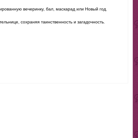
рованную вечеринку, бал, маскарад или Новый год.
тельнице, сохраняя таинственность и загадочность.