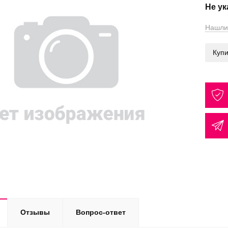
Не у
Нашли
Купи
Отзывы
Вопрос-ответ