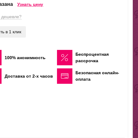
казана
Узнать цену
 дешевле?
ть в 1 клик
Беспроцентная
100% анонимность
рассрочка
Безопасная онлайн-
Доставка от 2-х часов
оплата