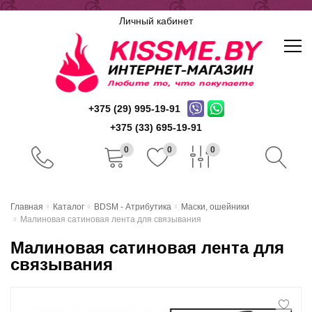
Личный кабинет
+375 (29) 995-19-91
+375 (33) 695-19-91
0
0
0
Главная
Главная
Каталог
BDSM - Атрибутика
Маски, ошейники
Малиновая сатиновая лента для связывания
Каталог
Малиновая сатиновая лента для
Доставка и оплата
связывания
Скидочная система