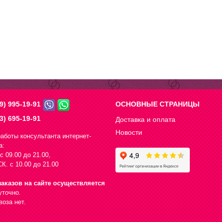
9) 995-19-91
ОСНОВНЫЕ СТРАНИЦЫ
3) 695-19-91
Доставка и оплата
Новости
аботы консультанта интернет-
а:
с 09.00 до 21.00,
К. с 10.00 до 21.00
аказов на сайте осуществляется
уточно.
оза нет.