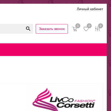
Личный кабинет
0
0
0
Заказать звонок
иальность
Гарантии и возврат
Беспроцентная рассрочка