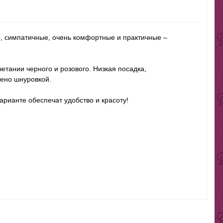
е, симпатичные, очень комфортные и практичные –
етании черного и розового. Низкая посадка,
шено шнуровкой.
арианте обеспечат удобство и красоту!