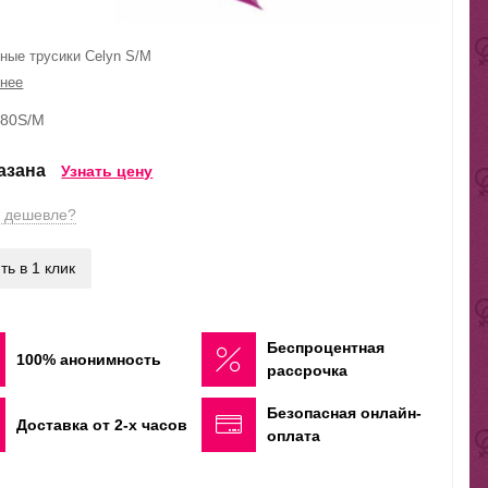
ные трусики Celyn S/M
нее
080S/M
казана
Узнать цену
 дешевле?
ть в 1 клик
Беспроцентная
100% анонимность
рассрочка
Безопасная онлайн-
Доставка от 2-х часов
оплата