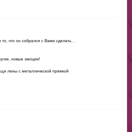
 и то, что он собрался с Вами сделать…
ругие, новые эмоции!
омощи лены с металлической пряжкой