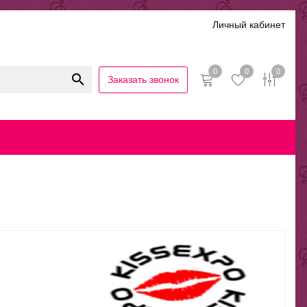
Личный кабинет
0
0
0
Заказать звонок
иальность
Гарантии и возврат
Беспроцентная рассрочка