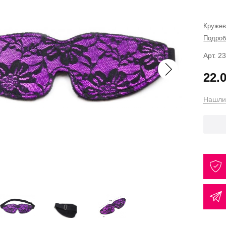
Кружев
Подроб
Арт. 2
22.
Нашли