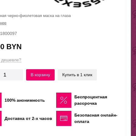
ная черно-фиолетовая маска на глаза
нее
31800097
00 BYN
 дешевле?
В корзину
Купить в 1 клик
Беспроцентная
100% анонимность
рассрочка
Безопасная онлайн-
Доставка от 2-х часов
оплата