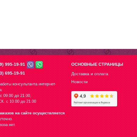
9) 995-19-91
ОСНОВНЫЕ СТРАНИЦЫ
3) 695-19-91
Доставка и оплата
Новости
аботы консультанта интернет-
а:
с 09.00 до 21.00,
К. с 10.00 до 21.00
аказов на сайте осуществляется
уточно.
оза нет.