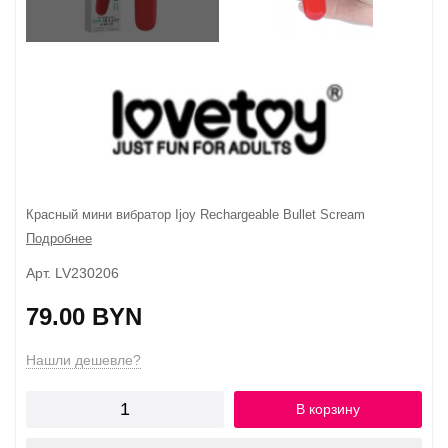
Красный мини вибратор Ijoy Rechargeable Bullet Scream
Подробнее
Арт. LV230206
79.00 BYN
Нашли дешевле?
В корзину