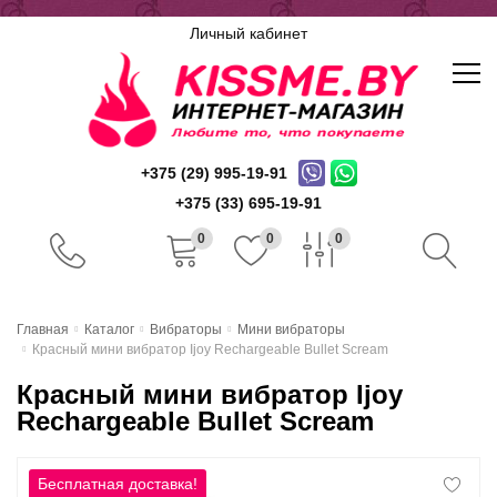
Личный кабинет
+375 (29) 995-19-91
+375 (33) 695-19-91
0
0
0
Главная
Главная
Каталог
Вибраторы
Мини вибраторы
Красный мини вибратор Ijoy Rechargeable Bullet Scream
Каталог
Красный мини вибратор Ijoy
Доставка и оплата
Rechargeable Bullet Scream
Скидочная система