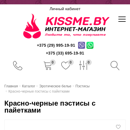
Личный кабинет
+375 (29) 995-19-91
+375 (33) 695-19-91
0
0
0
Главная
Главная
Каталог
Эротическое белье
Пэстисы
Красно-черные пэстисы с пайетками
Каталог
Красно-черные пэстисы с
Доставка и оплата
пайетками
Скидочная система