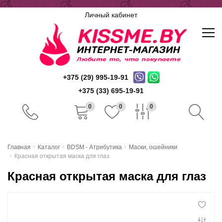
Личный кабинет
+375 (29) 995-19-91
+375 (33) 695-19-91
0
0
0
Главная
Главная
Каталог
BDSM - Атрибутика
Маски, ошейники
Красная открытая маска для глаз
Каталог
Красная открытая маска для глаз
Доставка и оплата
Скидочная система