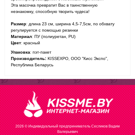
Эта масочка превратит Вас в таинственную
незнакомку, способную творить чудеса!
Размер
: длина 23 см, ширина 4,5-7,5см, по обхвату
регулируется с помощью резинки
Материал
: ПУ (полиуретан, PU)
Цвет
: красный
Упаковка
: пэт-пакет
Производитель:
KISSEXPO, ОOО "Кисс Экспо",
Республика Беларусь
2026 © Индивидуальный предприниматель Сесликов Вадим
Валерьевич