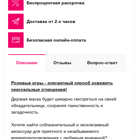
Беспроцентная рассрочка
Доставка от 2-х часов
Безопасная онлайн-оплата
Описание
Отзывы
Вопрос-ответ
Ролевые игры - элегантный способ освежить
сексуальные отношения!
Дерзкая маска будет шикарно смотреться на своей
обладательнице, сохраняя таинственность и
загадочность.
Хотите найти соблазнительный и эксклюзивный
аксессуар для приятного и незабываемого
времяпрепровождения с любимым мужчиной?