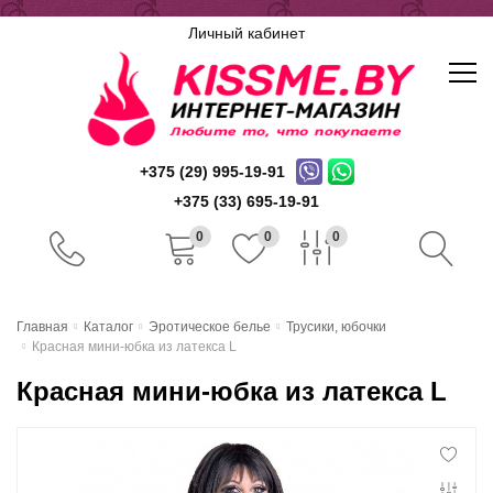
Личный кабинет
+375 (29) 995-19-91
+375 (33) 695-19-91
0
0
0
Главная
Главная
Каталог
Эротическое белье
Трусики, юбочки
Красная мини-юбка из латекса L
Каталог
Красная мини-юбка из латекса L
Доставка и оплата
Скидочная система