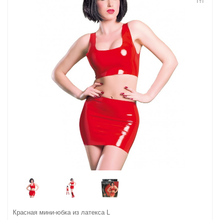
Контакты
Конфиденциальность
Гарантии и возврат
Беспроцентная рассрочка
Красная мини-юбка из латекса L