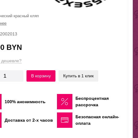
ческий красный кляп
нее
22002013
00 BYN
 дешевле?
В корзину
Купить в 1 клик
Беспроцентная
100% анонимность
рассрочка
Безопасная онлайн-
Доставка от 2-х часов
оплата