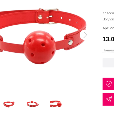
Класси
Подроб
Арт. 2
13.
Нашли