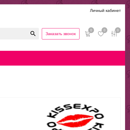
Личный кабинет
0
0
0
Заказать звонок
иальность
Гарантии и возврат
Беспроцентная рассрочка