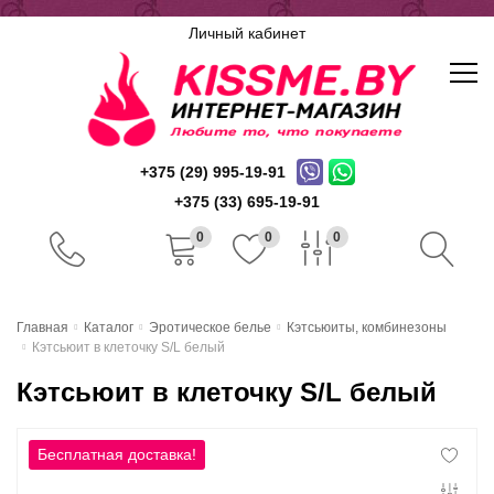
Личный кабинет
+375 (29) 995-19-91
+375 (33) 695-19-91
0
0
0
Главная
Главная
Каталог
Эротическое белье
Кэтсьюиты, комбинезоны
Кэтсьюит в клеточку S/L белый
Каталог
Кэтсьюит в клеточку S/L белый
Доставка и оплата
Скидочная система