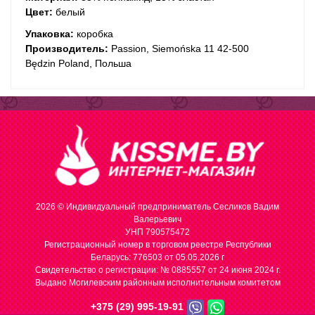
Цвет:
белый
Упаковка:
коробка
Производитель:
Passion, Siemońska 11 42-500
Będzin Poland, Польша
2026 © Индивидуальный предприниматель Сесликов Вадим
Валерьевич
УНП 790575472
Регистрационный номер в торговом реестре Республики
Беларусь: 776503 от 05.05.2026 г
Cвидетельство о регистрации: № 0885557 от 24 июня 2024 г.
Выдано Могилевским районным исполнительным комитетом
+375 (29) 995-19-91