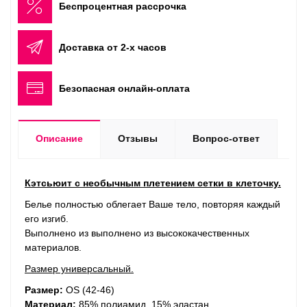
Беспроцентная рассрочка
Доставка от 2-х часов
Безопасная онлайн-оплата
Описание
Отзывы
Вопрос-ответ
Кэтсьюит с необычным плетением сетки в клеточку.
Белье полностью облегает Ваше тело, повторяя каждый
его изгиб.
Выполнено из выполнено из высококачественных
материалов.
Размер универсальный.
Размер:
OS (42-46)
Материал:
85% полиамид, 15% эластан