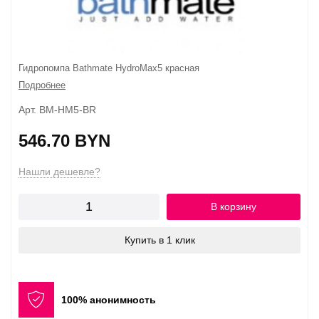
Гидропомпа Bathmate HydroMax5 красная
Подробнее
Арт. BM-HM5-BR
546.70 BYN
Нашли дешевле?
В корзину
Купить в 1 клик
100% анонимность