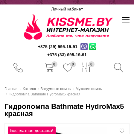
Личный кабинет
+375 (29) 995-19-91
+375 (33) 695-19-91
0
0
0
Главная
Главная
Каталог
Вакуумные помпы
Мужские помпы
Гидропомпа Bathmate HydroMax5 красная
Каталог
Гидропомпа Bathmate HydroMax5
Доставка и оплата
красная
Скидочная система