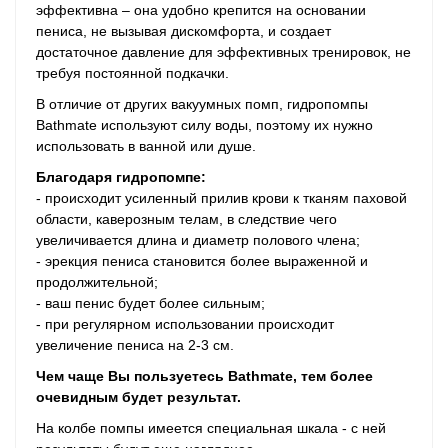
эффективна – она удобно крепится на основании
пениса, не вызывая дискомфорта, и создает
достаточное давление для эффективных тренировок, не
требуя постоянной подкачки.
В отличие от других вакуумных помп, гидропомпы
Bathmate используют силу воды, поэтому их нужно
использовать в ванной или душе.
Благодаря гидропомпе:
- происходит усиленный прилив крови к тканям паховой
области, каверозным телам, в следствие чего
увеличивается длина и диаметр полового члена;
- эрекция пениса становится более выраженной и
продолжительной;
- ваш пенис
будет более сильным;
- при регулярном использовании происходит
увеличение пениса на 2-3 см.
Чем чаще Вы пользуетесь Bathmate, тем более
очевидным будет результат.
На колбе помпы имеется специальная шкала - с ней