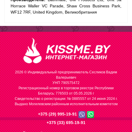
Horrace Waller VC Parade, Shaw Cross Business Park,
WF12 7RF, United Kingdom, Великобритания
2026 © Индивидуальный предприниматель Сесликов Вадим
Валерьевич
УНП 790575472
Регистрационный номер в торговом реестре Республики
Беларусь: 776503 от 05.05.2026 г
Cвидетельство о регистрации: № 0885557 от 24 июня 2024 г.
Выдано Могилевским районным исполнительным комитетом
+375 (29) 995-19-91
+375 (33) 695-19-91