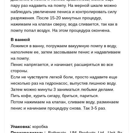
пару раз надавить на помпу. На мерной шкале можно
наблюдать увеличение пениса и контролировать силу
разряжения. После 15-20 минутных процедур,
нажимаем на клапан сверху, вода сливается, так как в
помпу попал воздух. На этом процедура окончена.
В ванной
Ложимся в ванну, погружаем вакуумную помпу в воду,
наполняем ее, затем засовываем пенис и надавливаем
на помпу.
Пенис напрягается, и начинает, расширяться во все
стороны.
Если не чувствуете легкой боли, просто надавите еще
несколько раз на гидронасос, выпустив лишнюю воду.
Затем можно минуты 3 заниматься любыми делами.
Пить кофе, курить сигару, бриться, париться.
Потом нажимаем на клапан, сливаем воду, разминаем
пенис и начинаем процедуру снова. Так 3-5 раз.
Упаковка:
коробка
Производитель:
Bathmate, UM Products Ltd, Unit 9a