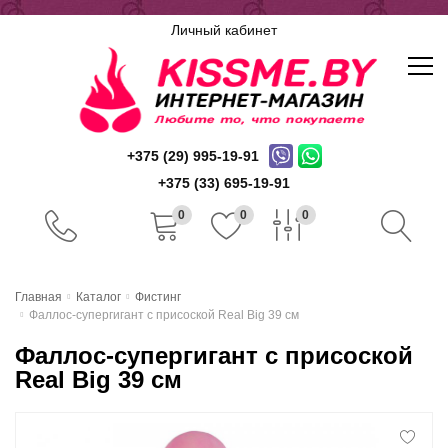
Личный кабинет
+375 (29) 995-19-91
+375 (33) 695-19-91
0
0
0
Главная
Главная
Каталог
Фистинг
Фаллос-супергигант с присоской Real Big 39 см
Каталог
Фаллос-супергигант с присоской
Доставка и оплата
Real Big 39 см
Скидочная система