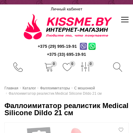
Личный кабинет
+375 (29) 995-19-91
+375 (33) 695-19-91
0
0
0
Главная
Главная
Каталог
Фаллоимитаторы
С мошонкой
Фаллоимитатор реалистик Medical Silicone Dildo 21 см
Каталог
Фаллоимитатор реалистик Medical
Доставка и оплата
Silicone Dildo 21 см
Скидочная система