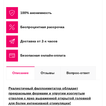
100% анонимность
Беспроцентная рассрочка
Доставка от 2-х часов
Безопасная онлайн-оплата
Описание
Отзывы
Вопрос-ответ
Реалистичный фаллоимитатор обладает
прекрасными формами и упругим изогнутым
стволом с ярко выраженной открытой головкой
для более интенсивной стимуляции!