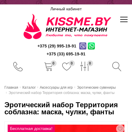
Личный кабинет
+375 (29) 995-19-91
+375 (33) 695-19-91
0
0
0
Главная
Главная
Каталог
Аксессуары для игр
Эротические сувениры
Эротический набор Территория соблазна: маска, чулки, фанты
Каталог
Эротический набор Территория
Доставка и оплата
соблазна: маска, чулки, фанты
Скидочная система