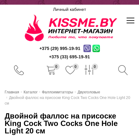
Личный кабинет
+375 (29) 995-19-91
+375 (33) 695-19-91
0
0
0
Главная
Главная
Каталог
Фаллоимитаторы
Двухголовые
Двойной фаллос на присоске King Cock Two Cocks One Hole Light 20
Каталог
см
Двойной фаллос на присоске
Доставка и оплата
King Cock Two Cocks One Hole
Скидочная система
Light 20 см