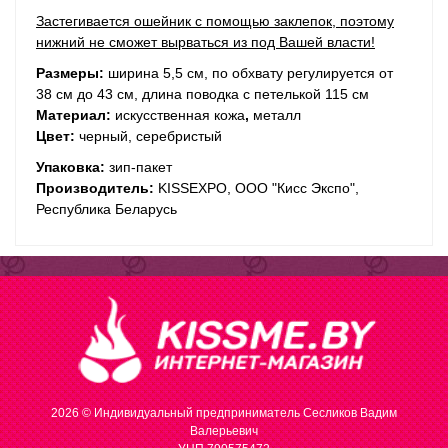
Застегивается ошейник с помощью заклепок, поэтому
нижний не сможет вырваться из под Вашей власти!
Размеры:
ширина 5,5 см, по обхвату регулируется от
38 см до 43 см, длина поводка с петелькой 115 см
Материал:
искусственная кожа
,
металл
Цвет:
черный, серебристый
Упаковка:
зип-пакет
Производитель:
KISSEXPO, ОOО "Кисс Экспо",
Республика Беларусь
2026 © Индивидуальный предприниматель Сесликов Вадим
Валерьевич