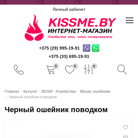
Личный кабинет
+375 (29) 995-19-91
+375 (33) 695-19-91
0
0
0
Главная
Главная
Каталог
BDSM - Атрибутика
Маски, ошейники
Черный ошейник поводком
Каталог
Черный ошейник поводком
Доставка и оплата
Скидочная система