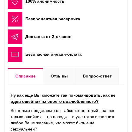
100% анонимность
Беспроцентная рассрочка
Доставка от 2-х часов
Безопасная онлайн-оплата
Описание
Отзывы
Вопрос-ответ
Ну как ещё Вы сможете так покомандовать, как не
одев ошейник на своего возлюбленного?
Вы только представьте он...абсолютно голый...на шее
только ошейник.... на поводке...и уже готов исполнить
любое Ваше желание, что может быть ещё
сексуальней?