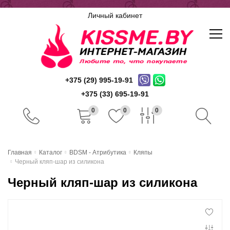
Личный кабинет
+375 (29) 995-19-91
+375 (33) 695-19-91
0
0
0
Главная
Главная
Каталог
BDSM - Атрибутика
Кляпы
Черный кляп-шар из силикона
Каталог
Черный кляп-шар из силикона
Доставка и оплата
Скидочная система