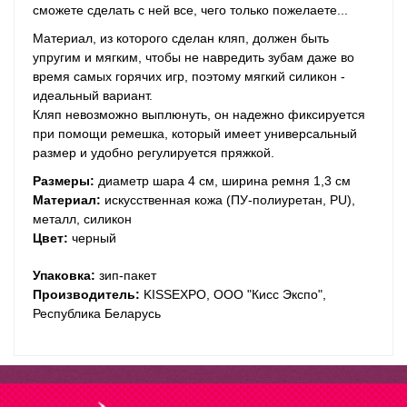
сможете сделать с ней все, чего только пожелаете...
Материал, из которого сделан кляп, должен быть
упругим и мягким, чтобы не навредить зубам даже во
время самых горячих игр, поэтому мягкий силикон -
идеальный вариант.
Кляп невозможно выплюнуть, он надежно фиксируется
при помощи ремешка, который имеет уни­вер­саль­ный
размер и удобно регу­ли­ру­ется пряжкой.
Размеры:
диаметр шара 4 см, ширина ремня 1,3 см
Материал:
искусственная кожа (ПУ-полиуретан, PU),
металл, силикон
Цвет:
черный
Упаковка:
зип-пакет
Производитель:
KISSEXPO, ОOО "Кисс Экспо",
Республика Беларусь