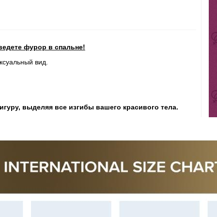
ведете фурор в спальне!
ксуальный вид.
гуру, выделяя все изгибы вашего красивого тела.