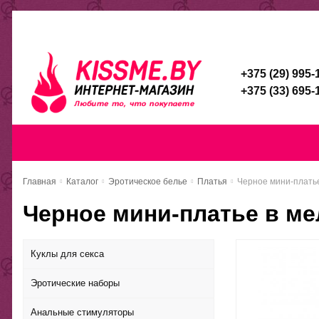
Каталог
Доставка и оплата
Скидочная система
Брен
+375 (29) 995-
+375 (33) 695-
Главная
Каталог
Доставка и оп
Главная
Каталог
Эротическое белье
Платья
Черное мини-платье
Черное мини-платье в ме
Куклы для секса
Эротические наборы
Анальные стимуляторы