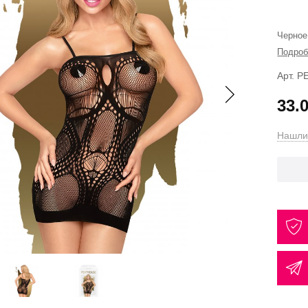
Черное
Подроб
Арт. 
33.
Нашли