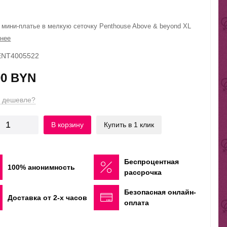
 мини-платье в мелкую сеточку Penthouse Above & beyond XL
нее
PENT4005522
00 BYN
 дешевле?
В корзину
Купить в 1 клик
Беспроцентная
100% анонимность
рассрочка
Безопасная онлайн-
Доставка от 2-х часов
оплата