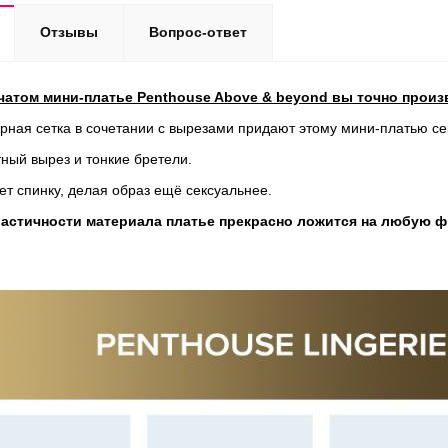
Отзывы
Вопрос-ответ
чатом мини-платье Penthouse Above & beyond вы точно произ
рная сетка в сочетании с вырезами придают этому мини-платью се
ный вырез и тонкие бретели.
т спинку, делая образ ещё сексуальнее.
астичности материала платье прекрасно ложится на любую фи